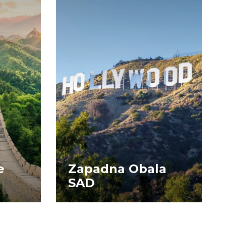
e
Zapadna Obala
SAD