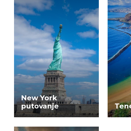
New York
putovanje
Tene