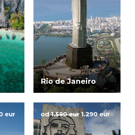
Rio de Janeiro
0 eur
od
1.590 eur
1.290 eur