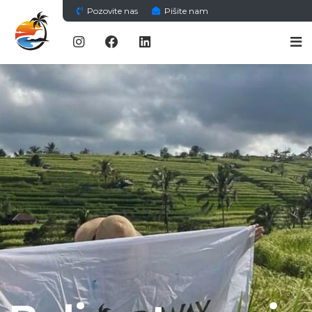
Pozovite nas
Pišite nam