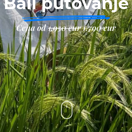
Bali putovanje
Cena od
1.950 eur
1.790 eur