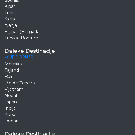
Španija
Kipar
Tunis
Sicilija
Alanja
Egipat (Hurgada)
Turska (Bodrum)
Daleke Destinacije
Grupni polasci
Meksiko
Tajland
Bali
Rio de Žaneiro
Vijetnam
Nepal
Japan
Indija
Kuba
Jordan
Daleke Destinacije