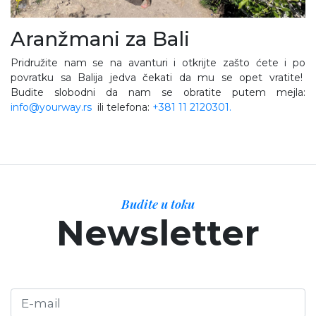
Aranžmani za Bali
Pridružite nam se na avanturi i otkrijte zašto ćete i po
povratku sa Balija jedva čekati da mu se opet vratite!
Budite slobodni da nam se obratite putem mejla:
info@yourway.rs
ili telefona:
+381 11 2120301.
Budite u toku
Newsletter