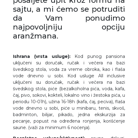
sajtu, a mi ćemo se potruditi
da Vam ponudimo
najpovoljniju opciju
aranžmana.
Ishrana (vrsta usluge):
Kod punog pansiona
uključeni su doručak, ručak i večera na bazi
švedskog stola, voda za vreme obroka, kao i flaša
vode dnevno u sobi. Kod usluge All inclusive
uključeni su doručak, ručak i večera na bazi
švedskog stola, piće (bezalkoholna pića, voda, kafa,
čaj, pivo, sokovi, kokteli, lokalno vino i žestoka pića, u
periodu 10-01h), užina 16-18h (kafa, čaj, peciva), flaša
vode dnevno u sobi, piće u minibaru, tenis, skvoš,
badminton, bilijar, pikado, jedna ekskurzija za
pecanje, popust na određena ronjenja, korišćenje
saune. (važi za minimum 6 noćenja).