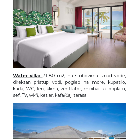
Water villa:
71-80 m2, na stubovima iznad vode,
direktan pristup vodi, pogled na more, kupatilo,
kada, WC, fen, klima, ventilator, minibar uz doplatu,
sef, TV, wi-fi, ketler, kafa/čaj, terasa.