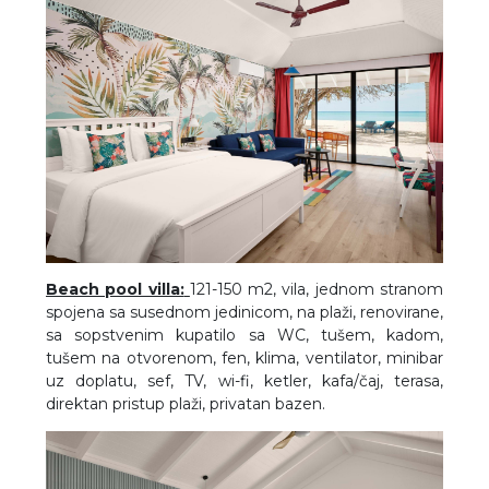
Beach pool villa:
121-150 m2, vila, jednom stranom
spojena sa susednom jedinicom, na plaži, renovirane,
sa sopstvenim kupatilo sa WC, tušem, kadom,
tušem na otvorenom, fen, klima, ventilator, minibar
uz doplatu, sef, TV, wi-fi, ketler, kafa/čaj, terasa,
direktan pristup plaži, privatan bazen.