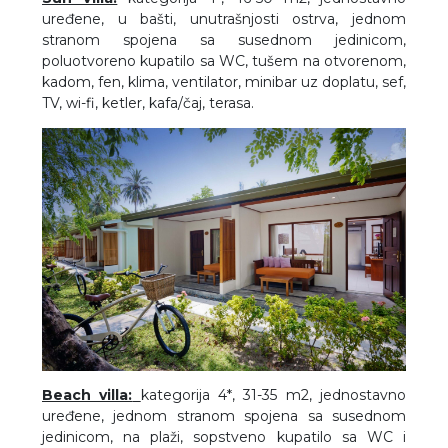
uređene, u bašti, unutrašnjosti ostrva, jednom
stranom spojena sa susednom jedinicom,
poluotvoreno kupatilo sa WC, tušem na otvorenom,
kadom, fen, klima, ventilator, minibar uz doplatu, sef,
TV, wi-fi, ketler, kafa/čaj, terasa.
Beach villa:
kategorija 4*, 31-35 m2, jednostavno
uređene, jednom stranom spojena sa susednom
jedinicom, na plaži, sopstveno kupatilo sa WC i