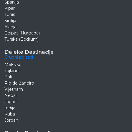
Španija
Kipar
Tunis
Sicilija
Alanja
Egipat (Hurgada)
Turska (Bodrum)
Daleke Destinacije
Grupni polasci
Meksiko
Tajland
Bali
Rio de Žaneiro
Vijetnam
Nepal
Japan
Indija
Kuba
Jordan