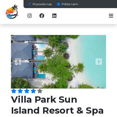
Pozovite nas
Pišite nam
Previous
Next
Villa Park Sun
Island Resort & Spa