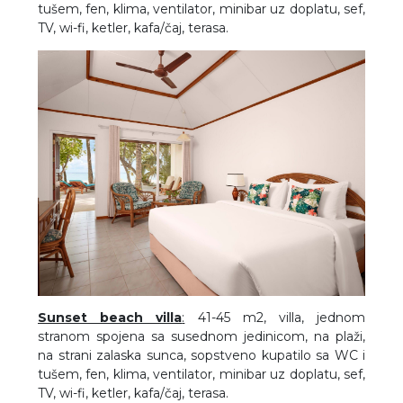
tušem, fen, klima, ventilator, minibar uz doplatu, sef,
TV, wi-fi, ketler, kafa/čaj, terasa.
Sunset beach villa
:
41-45 m2, villa, jednom
stranom spojena sa susednom jedinicom, na plaži,
na strani zalaska sunca, sopstveno kupatilo sa WC i
tušem, fen, klima, ventilator, minibar uz doplatu, sef,
TV, wi-fi, ketler, kafa/čaj, terasa.