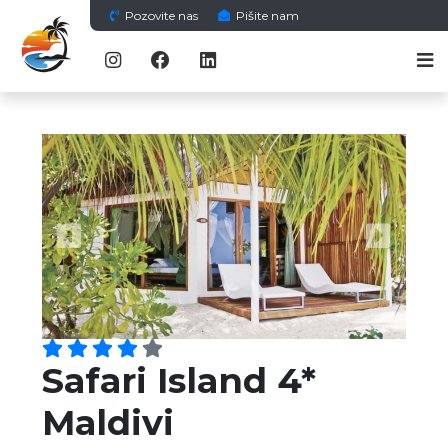
Pozovite nas
Pišite nam
Previous
Next
Safari Island 4*
Maldivi