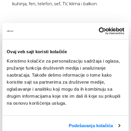
kuhinja, fen, telefon, sef, TV, klima i balkon.
Budite u toku
Ovaj veb sajt koristi kolačiće
Newsletter
Koristimo kolačiće za personalizaciju sadržaja i oglasa,
pružanje funkcija društvenih medija i analiziranje
saobraćaja. Takođe delimo informacije o tome kako
koristite sajt sa partnerima za društvene medije,
oglašavanje i analitiku koji mogu da ih kombinuju sa
drugim informacijama koje ste im dali ili koje su prikupili
na osnovu korišćenja usluga.
Podešavanja kolačića