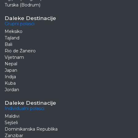
Turska (Bodrum)
Daleke Destinacije
Grupni polasci
Meksiko
Tajland
Bali
Rio de Žaneiro
Vijetnam
Nepal
Japan
Indija
Kuba
Jordan
Daleke Destinacije
Individualni polasci
Maldivi
Sejšeli
Dominikanska Republika
Zanzibar