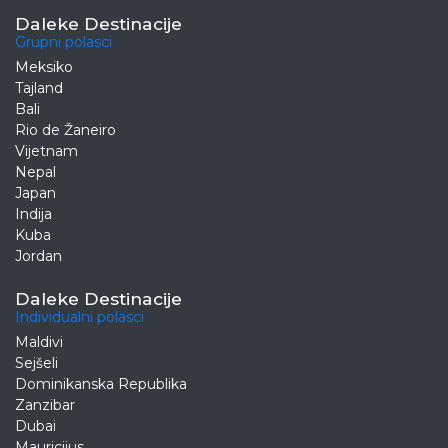
Daleke Destinacije
Grupni polasci
Meksiko
Tajland
Bali
Rio de Žaneiro
Vijetnam
Nepal
Japan
Indija
Kuba
Jordan
Daleke Destinacije
Individualni polasci
Maldivi
Sejšeli
Dominikanska Republika
Zanzibar
Dubai
Mauricijus