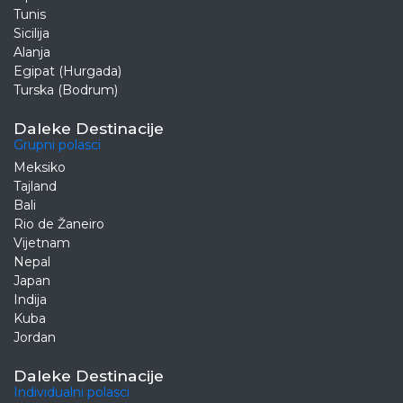
Tunis
Sicilija
Alanja
Egipat (Hurgada)
Turska (Bodrum)
Daleke Destinacije
Grupni polasci
Meksiko
Tajland
Bali
Rio de Žaneiro
Vijetnam
Nepal
Japan
Indija
Kuba
Jordan
Daleke Destinacije
Individualni polasci