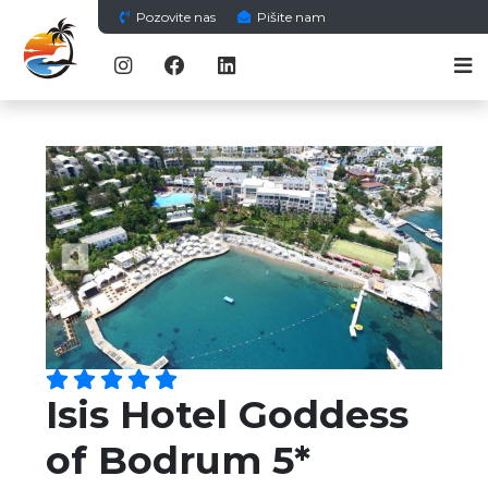
Pozovite nas
Pišite nam
Previous
Next
Isis Hotel Goddess
of Bodrum 5*