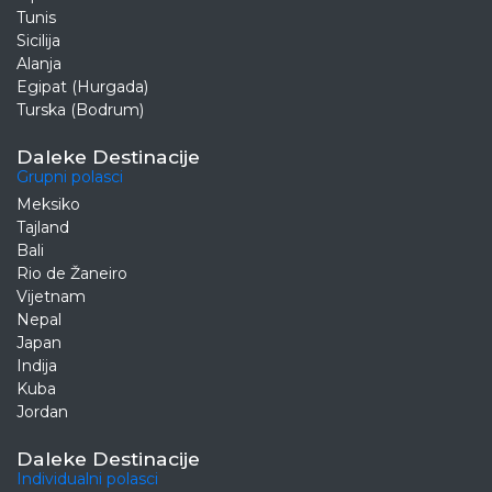
Tunis
Sicilija
Alanja
Egipat (Hurgada)
Turska (Bodrum)
Daleke Destinacije
Grupni polasci
Meksiko
Tajland
Bali
Rio de Žaneiro
Vijetnam
Nepal
Japan
Indija
Kuba
Jordan
Daleke Destinacije
Individualni polasci