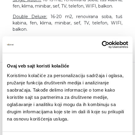
fen, klima, minibar, sef, TV, telefon, WIFI, balkon.
Double Deluxe:
16-20 m2, renovirana soba, tuš
kabina, fen, klima, minibar, sef, TV, telefon, WIFI,
balkon.
Ovaj veb sajt koristi kolačiće
Koristimo kolačiće za personalizaciju sadržaja i oglasa,
Budite u toku
pružanje funkcija društvenih medija i analiziranje
Newsletter
saobraćaja. Takođe delimo informacije o tome kako
koristite sajt sa partnerima za društvene medije,
oglašavanje i analitiku koji mogu da ih kombinuju sa
drugim informacijama koje ste im dali ili koje su prikupili
na osnovu korišćenja usluga.