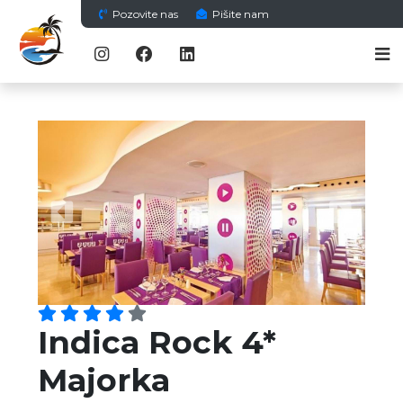
Pozovite nas
Pišite nam
Previous
Next
Indica Rock 4*
Majorka