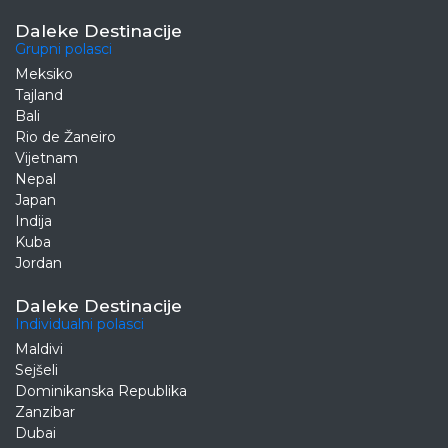
Daleke Destinacije
Grupni polasci
Meksiko
Tajland
Bali
Rio de Žaneiro
Vijetnam
Nepal
Japan
Indija
Kuba
Jordan
Daleke Destinacije
Individualni polasci
Maldivi
Sejšeli
Dominikanska Republika
Zanzibar
Dubai