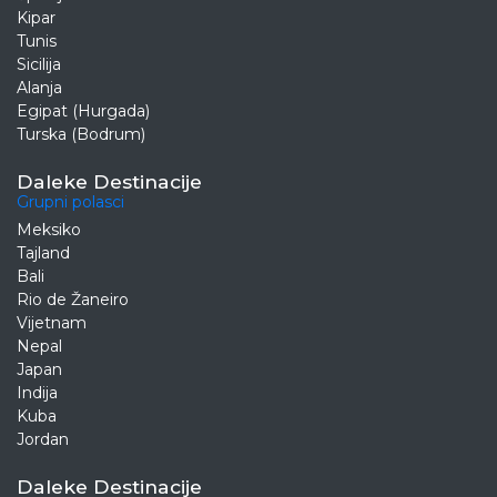
Kipar
Tunis
Sicilija
Alanja
Egipat (Hurgada)
Turska (Bodrum)
Daleke Destinacije
Grupni polasci
Meksiko
Tajland
Bali
Rio de Žaneiro
Vijetnam
Nepal
Japan
Indija
Kuba
Jordan
Daleke Destinacije