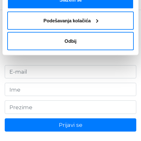
Podešavanja kolačića
Budite u toku
Newsletter
Odbij
Prijavi se