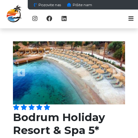
Pozovite nas
Pišite nam
Previous
Next
Bodrum Holiday
Resort & Spa 5*